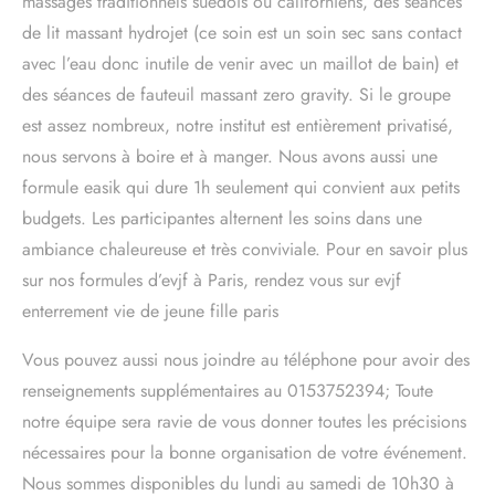
massages traditionnels suédois ou californiens, des séances
de lit massant hydrojet (ce soin est un soin sec sans contact
avec l’eau donc inutile de venir avec un maillot de bain) et
des séances de fauteuil massant zero gravity. Si le groupe
est assez nombreux, notre institut est entièrement privatisé,
nous servons à boire et à manger. Nous avons aussi une
formule easik qui dure 1h seulement qui convient aux petits
budgets. Les participantes alternent les soins dans une
ambiance chaleureuse et très conviviale. Pour en savoir plus
sur nos formules d’evjf à Paris, rendez vous sur evjf
enterrement vie de jeune fille paris
Vous pouvez aussi nous joindre au téléphone pour avoir des
renseignements supplémentaires au 0153752394; Toute
notre équipe sera ravie de vous donner toutes les précisions
nécessaires pour la bonne organisation de votre événement.
Nous sommes disponibles du lundi au samedi de 10h30 à