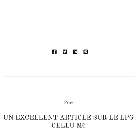
.
Prev
UN EXCELLENT ARTICLE SUR LE LPG
CELLU M6