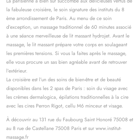
La parisienne a bien sûr succombé aux délicieuses vertus de
la fabuleuse croisière, le soin signature des instituts du 8
ème arrondissement de Paris. Au menu de ce soin
d’exception, un massage traditionnel de 60 minutes associé
à une séance merveilleuse de lit massant hydrojet. Avant le
massage, le lit massant prépare votre corps en soulageant
les premières tensions. Si vous la faites après le massage,
elle vous procure un sas bien agréable avant de retrouver
l’extérieur.
La croisière est l’un des soins de bien-être et de beauté
disponibles dans les 2 spas de Paris : soin du visage avec
les crèmes dermalogica, épilations traditionnelles à la cire
avec les cires Perron Rigot, cellu M6 minceur et visage.
À découvrir au 131 rue du Faubourg Saint Honoré 75008 et
au 8 rue de Castellane 75008 Paris et sur www.institut-
massage.fr