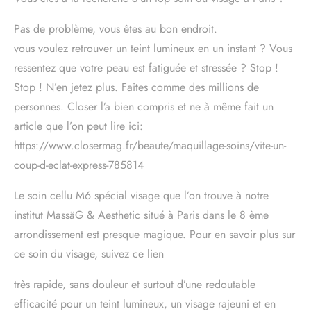
Pas de problème, vous êtes au bon endroit.
vous voulez retrouver un teint lumineux en un instant ? Vous
ressentez que votre peau est fatiguée et stressée ? Stop !
Stop ! N’en jetez plus. Faites comme des millions de
personnes. Closer l’a bien compris et ne à même fait un
article que l’on peut lire ici:
https://www.closermag.fr/beaute/maquillage-soins/vite-un-
coup-d-eclat-express-785814
Le soin cellu M6 spécial visage que l’on trouve à notre
institut MassäG & Aesthetic situé à Paris dans le 8 ème
arrondissement est presque magique. Pour en savoir plus sur
ce soin du visage, suivez ce lien
très rapide, sans douleur et surtout d’une redoutable
efficacité pour un teint lumineux, un visage rajeuni et en