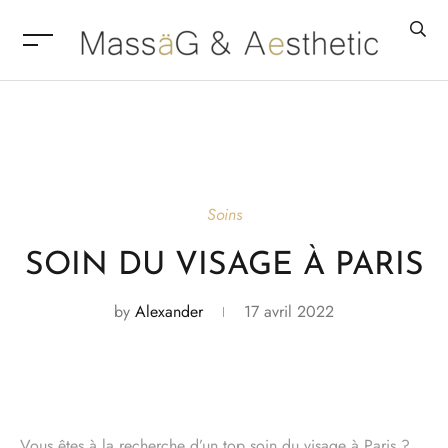
Soins
SOIN DU VISAGE À PARIS
by
Alexander
17 avril 2022
Vous êtes à la recherche d’un top soin du visage à Paris ?