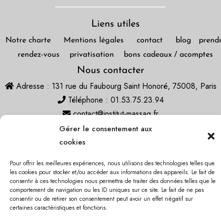
Liens utiles
Notre charte
Mentions légales
contact
blog
prend
rendez-vous
privatisation
bons cadeaux / acomptes
Nous contacter
Adresse : 131 rue du Faubourg Saint Honoré, 75008, Paris
Téléphone : 01.53.75.23.94
contact@institut-massag.fr
Gérer le consentement aux
cookies
© Copyright
MassaG & Aesthetic
All rights reserved 2022 -
Pour offrir les meilleures expériences, nous utilisons des technologies telles que
2024.
By Digital Comm
les cookies pour stocker et/ou accéder aux informations des appareils. Le fait de
consentir à ces technologies nous permettra de traiter des données telles que le
comportement de navigation ou les ID uniques sur ce site. Le fait de ne pas
consentir ou de retirer son consentement peut avoir un effet négatif sur
certaines caractéristiques et fonctions.