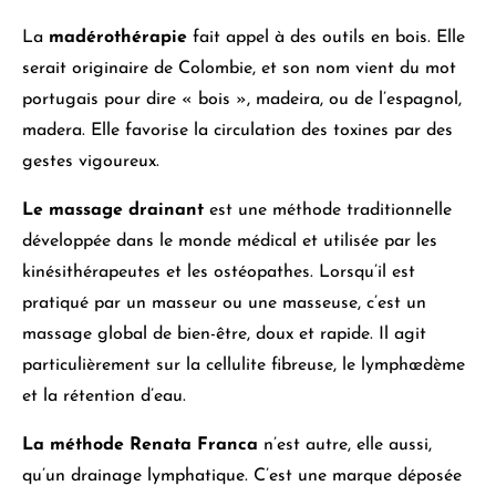
La
madérothérapie
fait appel à des outils en bois
. Elle
serait originaire de Colombie, et son nom vient du mot
portugais pour dire « bois »,
madeira
, ou de l’espagnol,
madera
. Elle favorise la circulation des toxines par des
gestes vigoureux.
Le
massage drainant
est une méthode traditionnelle
développée dans le monde médical et utilisée par les
kinésithérapeutes et les ostéopathes
. Lorsqu’il est
pratiqué par un masseur ou une masseuse, c’est un
massage global de bien-être, doux et rapide.
Il agit
particulièrement sur la cellulite fibreuse
, le lymphœdème
et la rétention d’eau.
La méthode Renata Franca
n’est autre, elle aussi,
qu’un drainage lymphatique
. C’est une marque déposée