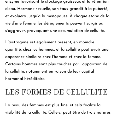
enzyme favorisant le stockage graisseux et la rétention
d’eau
. Hormone sexuelle, son taux grandit à la puberté,
et évoluera jusqu’à la ménopause. À chaque étape de la
vie d’une femme, les dérèglements peuvent surgir ou
s’aggraver, provoquant une accumulation de cellulite.
L’œstrogène est également présent, en moindre
quantité, chez les hommes, et
la cellulite peut avoir une
apparence similaire chez l’homme et chez la femme
.
Certains hommes sont plus touchés par l’apparition de
la cellulite, notamment en raison de leur capital
hormonal héréditaire.
LES FORMES DE CELLULITE
La peau des femmes est plus fine, et
cela facilite la
visibilité de la cellulite
. Celle-ci peut être de trois natures