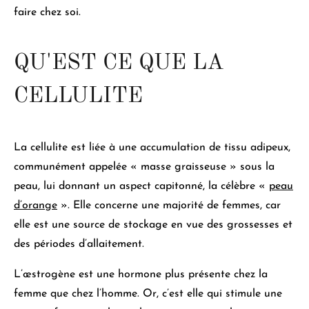
faire chez soi.
QU'EST CE QUE LA
CELLULITE
La cellulite est liée à une accumulation de tissu adipeux
,
communément appelée « masse graisseuse » sous la
peau, lui donnant un aspect capitonné, la célèbre «
peau
d’orange
». Elle concerne une majorité de femmes, car
elle est une
source de stockage en vue des grossesses et
des périodes d’allaitement.
L’œstrogène est une hormone plus présente chez la
femme que chez l’homme. Or, c’est elle qui
stimule une