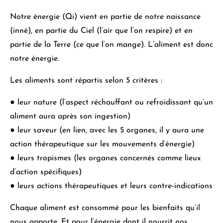
Notre énergie (Qi) vient en partie de notre naissance
(inné), en partie du Ciel (l’air que l’on respire) et en
partie de la Terre (ce que l’on mange)
. L’aliment est donc
notre énergie.
Les aliments sont répartis selon 5 critères :
●
leur nature (l’aspect réchauffant ou refroidissant qu’un
aliment aura après son ingestion)
●
leur saveur (en lien, avec les 5 organes, il y aura une
action thérapeutique sur les mouvements d’énergie)
●
leurs tropismes (les organes concernés comme lieux
d’action spécifiques)
●
leurs actions thérapeutiques et leurs contre-indications
Chaque aliment est consommé pour les bienfaits qu’il
nous apporte. Et pour l’énergie dont il nourrit nos